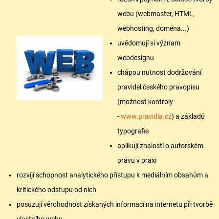
webu (webmaster, HTML,
webhosting, doména...)
uvědomují si význam
webdesignu
chápou nutnost dodržování
pravidel českého pravopisu
(možnost kontroly
-
www.pravidla.cz
) a základů
typografie
aplikují znalosti o autorském
právu v praxi
rozvíjí schopnost analytického přístupu k mediálním obsahům a
kritického odstupu od nich
posuzují věrohodnost získaných informací na internetu při tvorbě
vlastního webu