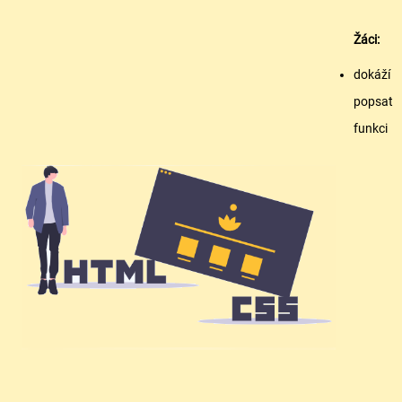
Žáci:
dokáží
popsat
funkci