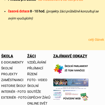
časová dotace
8 - 10
hod.
(projekty žáci průběžně konzultují se
svým vyučujícím)
celý článek
ŠKOLA
ŽÁCI
ZAJÍMAVÉ ODKAZY
E-DOKUMENTY
VZDĚLÁVÁNÍ
ŠKOLNÍ
PŘIJÍMACÍ
PROJEKTY
ŘÍZENÍ
ZAMĚSTNANCI
FOTO - VIDEO
HISTORIE ŠKOLY
ŠKOLNÍ
INTERIÉR - FOTO
SOUTĚŽE
EXTERIÉR - FOTO
ÚSPĚCHY ŽÁKŮ
ONLINE SVĚT