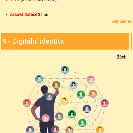
časová dotace
2
hod.
celý článek
9 - Digitální identita
Žáci: