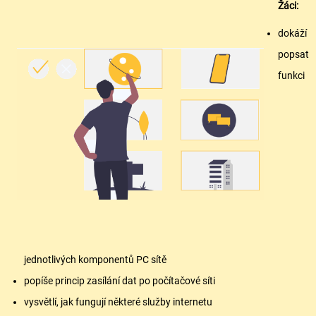
Žáci:
dokáží
popsat
funkci
jednotlivých komponentů PC sítě
popíše princip zasílání dat po počítačové síti
vysvětlí, jak fungují některé služby internetu