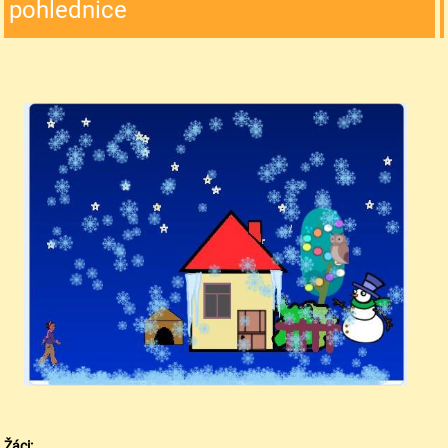
pohlednice
Žáci: