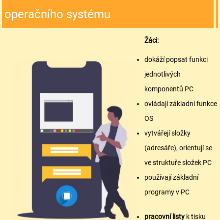
operačního systému
Žáci:
dokáží popsat funkci
jednotlivých
komponentů PC
ovládají základní funkce
OS
vytvářejí složky
(adresáře), orientují se
ve struktuře složek PC
používají základní
programy v PC
pracovní listy
k tisku