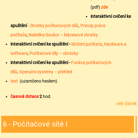
(pdf)
zde
interaktivní cvičení ke
spuštění
-
Zkratky počítačových dílů
,
Princip práce
počítače
,
Nabídka Soubor – klávesové zkratky
interaktivní cvičení ke spuštění -
Složení počítače
,
Hardware a
software
,
Počítačové díly – obrázky
interaktivní cvičení ke spuštění -
Funkce počítačových
dílů
,
Operační systémy – přehled
test
(uzamčeno heslem)
časová dotace
2
hod.
celý článek
6 - Počítačové sítě I