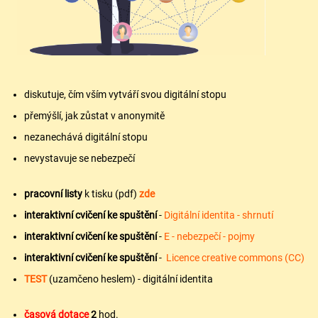
diskutuje, čím vším vytváří svou digitální stopu
přemýšlí, jak zůstat v anonymitě
nezanechává digitální stopu
nevystavuje se nebezpečí
pracovní listy
k tisku (pdf)
zde
interaktivní cvičení ke spuštění
-
Digitální identita - shrnutí
interaktivní cvičení ke spuštění
-
E - nebezpečí - pojmy
interaktivní cvičení ke spuštění
-
Licence creative commons (CC)
TEST
(uzamčeno heslem) - digitální identita
časová dotace
2
hod.