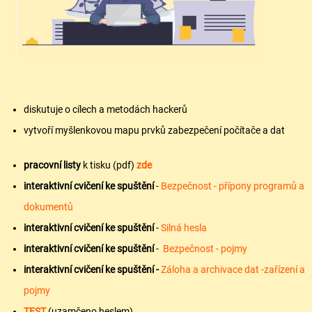
diskutuje o cílech a metodách hackerů
vytvoří myšlenkovou mapu prvků zabezpečení počítače a dat
pracovní listy
k tisku (pdf)
zde
interaktivní cvičení ke spuštění
-
Bezpečnost - přípony programů a
dokumentů
interaktivní cvičení ke spuštění
-
Silná hesla
interaktivní cvičení ke spuštění
-
Bezpečnost - pojmy
interaktivní cvičení ke spuštění -
Záloha a archivace dat -zařízení a
pojmy
TEST
(uzamčeno heslem)