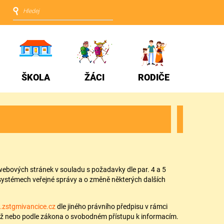
ŠKOLA
ŽÁCI
RODIČE
webových stránek v souladu s požadavky dle par. 4 a 5
 systémech veřejné správy a o změně některých dalších
.zstgmivancice.cz
dle jiného právního předpisu v rámci
ládež nebo podle zákona o svobodném přístupu k informacím.