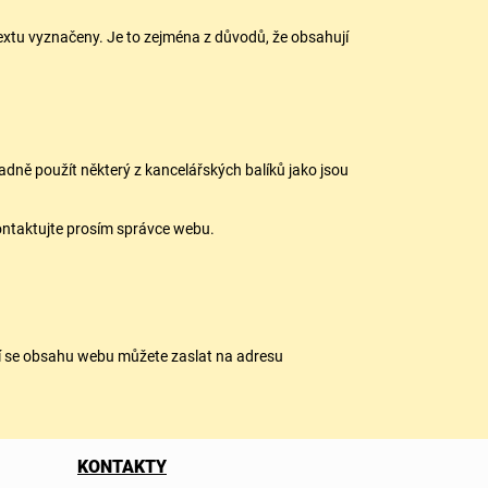
extu vyznačeny. Je to zejména z důvodů, že obsahují
ně použít některý z kancelářských balíků jako jsou
kontaktujte prosím správce webu.
cí se obsahu webu můžete zaslat na adresu
KONTAKTY