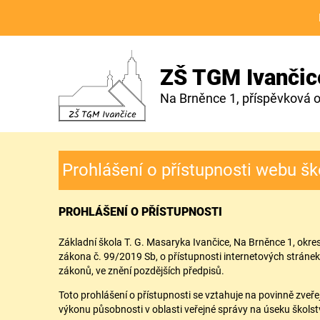
ZŠ TGM Ivančic
Na Brněnce 1, příspěvková 
Prohlášení o přístupnosti webu šk
PROHLÁŠENÍ O PŘÍSTUPNOSTI
Základní škola T. G. Masaryka Ivančice, Na Brněnce 1, okre
zákona č. 99/2019 Sb, o přístupnosti internetových stráne
zákonů, ve znění pozdějších předpisů.
Toto prohlášení o přístupnosti se vztahuje na povinně zv
výkonu působnosti v oblasti veřejné správy na úseku školstv