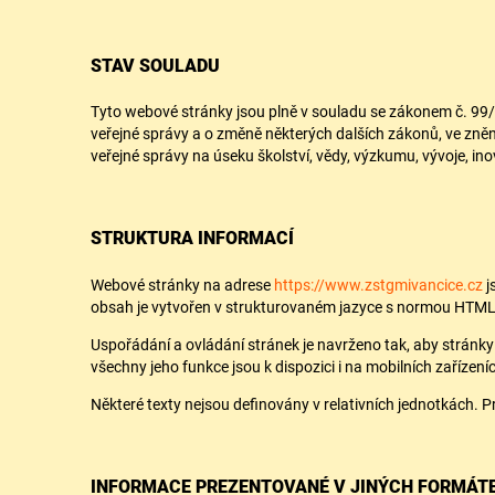
STAV SOULADU
Tyto webové stránky jsou plně v souladu se zákonem č. 99/
veřejné správy a o změně některých dalších zákonů, ve zněn
veřejné správy na úseku školství, vědy, výzkumu, vývoje, in
STRUKTURA INFORMACÍ
Webové stránky na adrese
https://www.zstgmivancice.cz
j
obsah je vytvořen v strukturovaném jazyce s normou HTML 
Uspořádání a ovládání stránek je navrženo tak, aby stránky b
všechny jeho funkce jsou k dispozici i na mobilních zařízení
Některé texty nejsou definovány v relativních jednotkách. P
INFORMACE PREZENTOVANÉ V JINÝCH FORMÁT