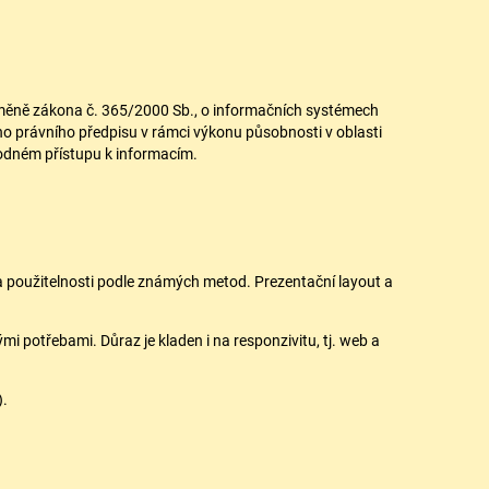
 změně zákona č. 365/2000 Sb., o informačních systémech
ho právního předpisu v rámci výkonu působnosti v oblasti
obodném přístupu k informacím.
 použitelnosti podle známých metod. Prezentační layout a
mi potřebami. Důraz je kladen i na responzivitu, tj. web a
).