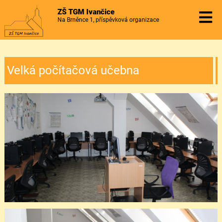
ZŠ TGM Ivančice
Na Brněnce 1, příspěvková organizace
Velká počítačová učebna