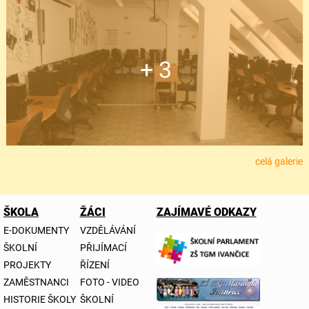
+ 3
celá galerie
ŠKOLA
ŽÁCI
ZAJÍMAVÉ ODKAZY
E-DOKUMENTY
VZDĚLÁVÁNÍ
ŠKOLNÍ
PŘIJÍMACÍ
PROJEKTY
ŘÍZENÍ
ZAMĚSTNANCI
FOTO - VIDEO
HISTORIE ŠKOLY
ŠKOLNÍ