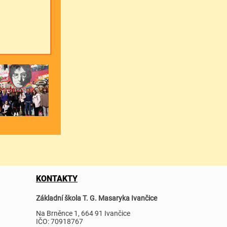
KONTAKTY
Základní škola T. G. Masaryka Ivančice
Na Brněnce 1, 664 91 Ivančice
IČO: 70918767