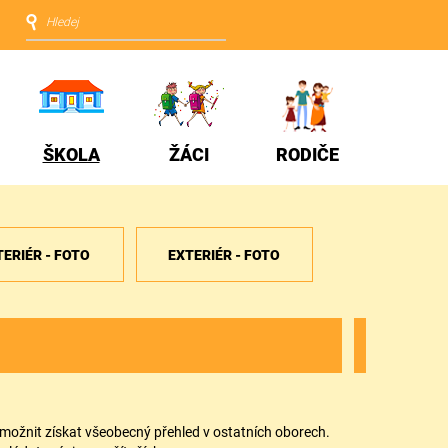
ŠKOLA
ŽÁCI
RODIČE
TERIÉR - FOTO
EXTERIÉR - FOTO
možnit získat všeobecný přehled v ostatních oborech.