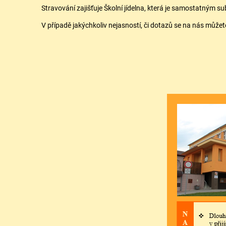
Stravování zajišťuje Školní jídelna, která je samostatným 
V případě jakýchkoliv nejasností, či dotazů se na nás můžete