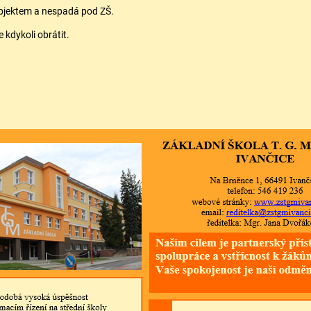
subjektem a nespadá pod ZŠ.
 kdykoli obrátit.