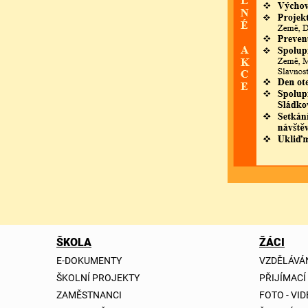
ŠKOLA
ŽÁCI
E-DOKUMENTY
VZDĚLÁVÁ
ŠKOLNÍ PROJEKTY
PŘIJÍMACÍ
ZAMĚSTNANCI
FOTO - VI