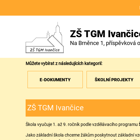
ZŠ TGM Ivančic
Na Brněnce 1, příspěvková 
Můžete vybírat z následujících kategorií:
E-DOKUMENTY
ŠKOLNÍ PROJEKTY
ZŠ TGM Ivančice
Škola vyučuje 1. až 9. ročník podle vzdělávacího programu
Jako základní škola chceme žákům poskytnout základní vzdě