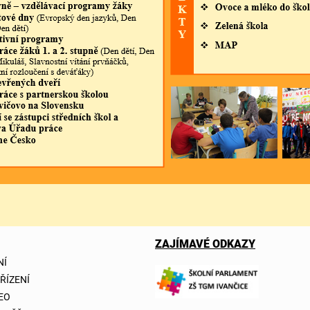
ZAJÍMAVÉ ODKAZY
NÍ
 ŘÍZENÍ
DEO