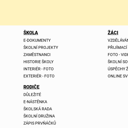
ŠKOLA
ŽÁCI
E-DOKUMENTY
VZDĚLÁVÁ
ŠKOLNÍ PROJEKTY
PŘIJÍMACÍ
ZAMĚSTNANCI
FOTO - VI
HISTORIE ŠKOLY
ŠKOLNÍ S
INTERIÉR - FOTO
ÚSPĚCHY 
EXTERIÉR - FOTO
ONLINE SV
RODIČE
DŮLEŽITÉ
E-NÁSTĚNKA
ŠKOLSKÁ RADA
ŠKOLNÍ DRUŽINA
ZÁPIS PRVŇÁČKŮ