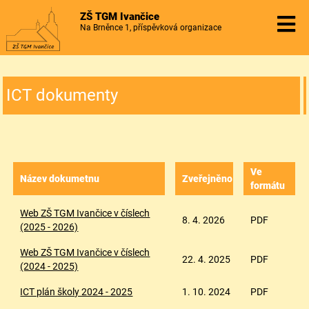
ZŠ TGM Ivančice
Na Brněnce 1, příspěvková organizace
ICT dokumenty
Ve
Název dokumetnu
Zveřejněno
formátu
Web ZŠ TGM Ivančice v číslech
8. 4. 2026
PDF
(2025 - 2026)
Web ZŠ TGM Ivančice v číslech
22. 4. 2025
PDF
(2024 - 2025)
ICT plán školy 2024 - 2025
1. 10. 2024
PDF