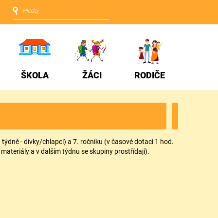
ŠKOLA
ŽÁCI
RODIČE
 týdně - dívky/chlapci) a 7. ročníku (v časové dotaci 1 hod.
materiály a v dalším týdnu se skupiny prostřídají).