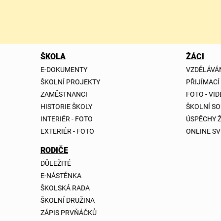
ŠKOLA
ŽÁCI
E-DOKUMENTY
VZDĚLÁVÁ
ŠKOLNÍ PROJEKTY
PŘIJÍMACÍ
ZAMĚSTNANCI
FOTO - VI
HISTORIE ŠKOLY
ŠKOLNÍ S
INTERIÉR - FOTO
ÚSPĚCHY 
EXTERIÉR - FOTO
ONLINE SV
RODIČE
DŮLEŽITÉ
E-NÁSTĚNKA
ŠKOLSKÁ RADA
ŠKOLNÍ DRUŽINA
ZÁPIS PRVŇÁČKŮ