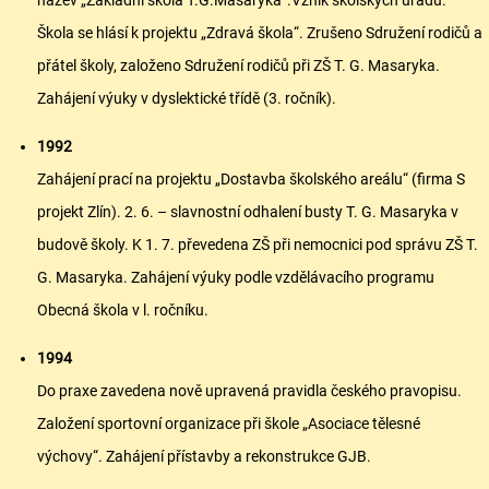
Škola se hlásí k projektu „Zdravá škola“. Zrušeno Sdružení rodičů a
přátel školy, založeno Sdružení rodičů při ZŠ T. G. Masaryka.
Zahájení výuky v dyslektické třídě (3. ročník).
1992
Zahájení prací na projektu „Dostavba školského areálu“ (firma S
projekt Zlín). 2. 6. – slavnostní odhalení busty T. G. Masaryka v
budově školy. K 1. 7. převedena ZŠ při nemocnici pod správu ZŠ T.
G. Masaryka. Zahájení výuky podle vzdělávacího programu
Obecná škola v l. ročníku.
1994
Do praxe zavedena nově upravená pravidla českého pravopisu.
Založení sportovní organizace při škole „Asociace tělesné
výchovy“. Zahájení přístavby a rekonstrukce GJB.