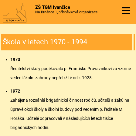
ZŠ TGM Ivančice
Na Brněnce 1, příspěvková organizace
Škola v letech 1970 - 1994
1970
Ředitelství školy poděkovalo p. Františku Provazníkovi za vzorné
vedení školní zahrady nepřetržitě od r. 1928.
1972
Zahájena rozsáhlá brigádnická činnost rodičů, učitelů a žáků na
úpravě okolí školy a školní budovy pod vedením p. ředitele M.
Horáka. Učitelé odpracovali v následujících letech tisíce
brigádnických hodin.