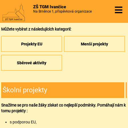
ZŠ TGM Ivančice
Na Brněnce 1, příspěvková organizace
Můžete vybírat z následujících kategorií:
Projekty EU
Menší projekty
Sběrové aktivity
Školní projekty
Snažíme se pro naše žáky získat co nejlepší podmínky. Pomáhají nám k
tomu projekty :
s podporou EU,