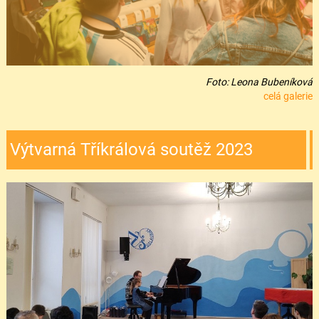
Foto: Leona Bubeníková
celá galerie
Výtvarná Tříkrálová soutěž 2023