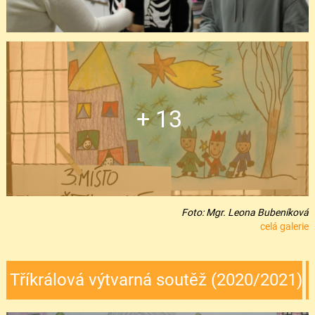
+ 13
Foto: Mgr. Leona Bubeníková
celá galerie
Tříkrálová výtvarná soutěž (2020/2021)