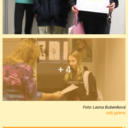
+ 4
Foto: Leona Bubeníková
celá galerie