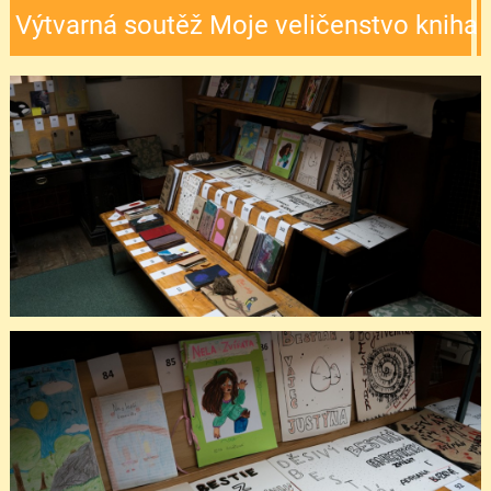
Výtvarná soutěž Moje veličenstvo kniha