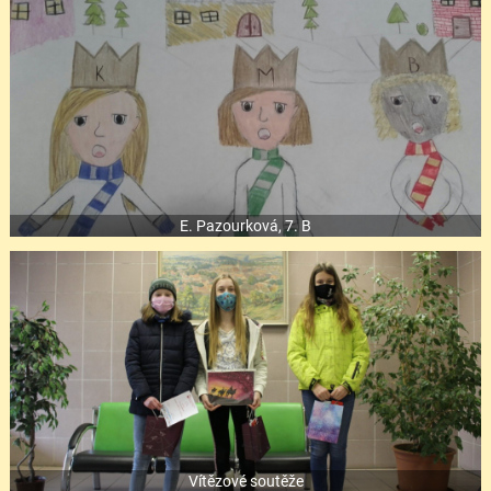
E. Pazourková, 7. B
Vítězové soutěže