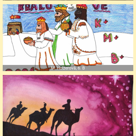
M. Holzerová, 6. B