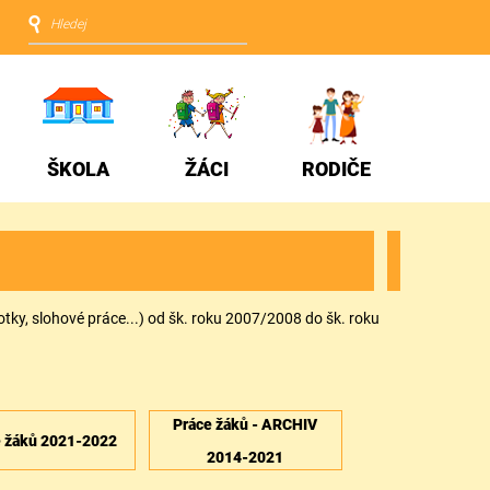
ŠKOLA
ŽÁCI
RODIČE
tky, slohové práce...) od šk. roku 2007/2008 do šk. roku
Práce žáků - ARCHIV
e žáků 2021-2022
2014-2021