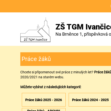
ZŠ TGM Ivančic
Na Brněnce 1, příspěvková 
Práce žáků
Chcete si připomenout své práce z minulých let?
Práce žáků
2020/2021 na starém webu.
Můžete vybírat z následujících kategorií:
Práce žáků 2025 - 2026
Práce žáků 2024 - 2025