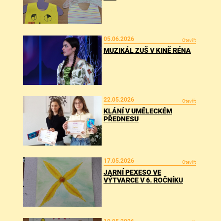
05.06.2026
Otevřít
MUZIKÁL ZUŠ V KINĚ RÉNA
22.05.2026
Otevřít
KLÁNÍ V UMĚLECKÉM
PŘEDNESU
17.05.2026
Otevřít
JARNÍ PEXESO VE
VÝTVARCE V 6. ROČNÍKU