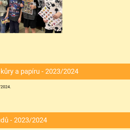
ůry a papíru - 2023/2024
/2024.
udů - 2023/2024