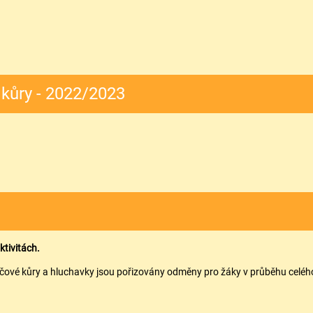
kůry - 2022/2023
tivitách.
nčové kůry a hluchavky jsou pořizovány odměny pro žáky v průběhu celéh