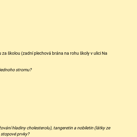
 za školou (zadní plechová brána na rohu školy v ulici Na
z jednoho stromu?
vání hladiny cholesterolu), tangeretin a nobiletin (látky ze
a stopové prvky?