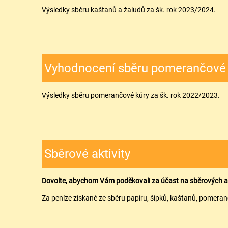
Výsledky sběru kaštanů a žaludů za šk. rok 2023/2024.
Vyhodnocení sběru pomerančové 
Výsledky sběru pomerančové kůry za šk. rok 2022/2023.
Sběrové aktivity
Dovolte, abychom Vám poděkovali za účast na sběrových ak
Za peníze získané ze sběru papíru, šípků, kaštanů, pomera