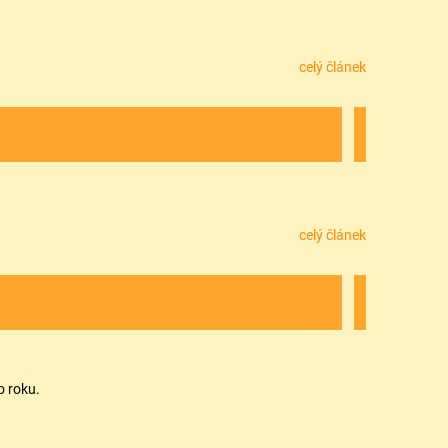
celý článek
celý článek
o roku.