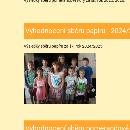
Výsledky sběru pomerančové kůry za šk. rok 2025/2026.
Vyhodnocení sběru papíru - 2024
Výsledky sběru papíru za šk. rok 2024/2025.
Vyhodnocení sběru pomerančové 