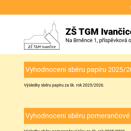
ZŠ TGM Ivančic
Na Brněnce 1, příspěvková 
Vyhodnocení sběru papíru 2025/
Výsledky sběru papíru za šk. rok 2025/2026.
Vyhodnocení sběru pomerančové 