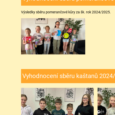
Výsledky sběru pomerančové kůry za šk. rok 2024/2025.
Vyhodnocení sběru kaštanů 2024