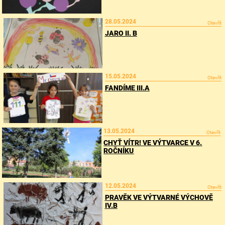
28.05.2024
Otevřít
JARO II. B
15.05.2024
Otevřít
FANDÍME III.A
13.05.2024
Otevřít
CHYŤ VÍTR! VE VÝTVARCE V 6.
ROČNÍKU
12.05.2024
Otevřít
PRAVĚK VE VÝTVARNÉ VÝCHOVĚ
IV.B