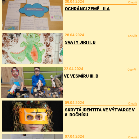
30.04.2024
Otevřít
OCHRÁNCI ZEMĚ - II.A
28.04.2024
Otevřít
SVATÝ JIŘÍ II. B
22.04.2024
Otevřít
VE VESMÍRU III. B
09.04.2024
Otevřít
SKRYTÁ IDENTITA VE VÝTVARCE V
8. ROČNÍKU
07.04.2024
Otevřít