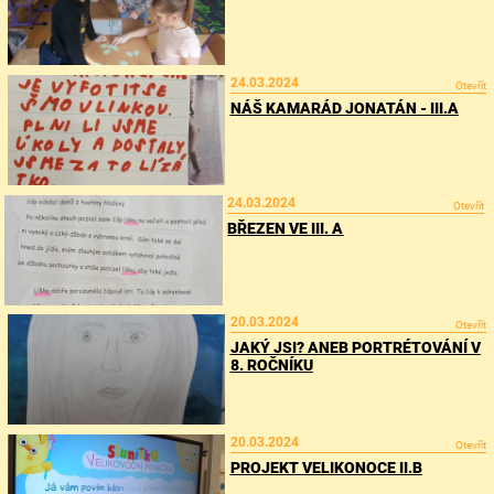
24.03.2024
Otevřít
NÁŠ KAMARÁD JONATÁN - III.A
24.03.2024
Otevřít
BŘEZEN VE III. A
20.03.2024
Otevřít
JAKÝ JSI? ANEB PORTRÉTOVÁNÍ V
8. ROČNÍKU
20.03.2024
Otevřít
PROJEKT VELIKONOCE II.B