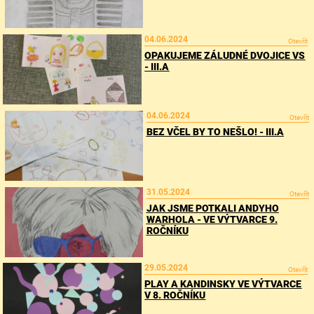
04.06.2024
Otevřít
OPAKUJEME ZÁLUDNÉ DVOJICE VS
- III.A
04.06.2024
Otevřít
BEZ VČEL BY TO NEŠLO! - III.A
31.05.2024
Otevřít
JAK JSME POTKALI ANDYHO
WARHOLA - VE VÝTVARCE 9.
ROČNÍKU
29.05.2024
Otevřít
PLAY A KANDINSKY VE VÝTVARCE
V 8. ROČNÍKU