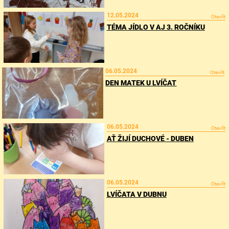
12.05.2024
Otevřít
TÉMA JÍDLO V AJ 3. ROČNÍKU
06.05.2024
Otevřít
DEN MATEK U LVÍČAT
06.05.2024
Otevřít
AŤ ŽIJÍ DUCHOVÉ - DUBEN
06.05.2024
Otevřít
LVÍČATA V DUBNU