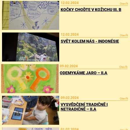
12.02.2024
Otevřít
KOČKY CHOĎTE V KOŽICHU III. B
12.02.2024
Otevřít
SVĚT KOLEM NÁS - INDONÉSIE
09.02.2024
Otevřít
ODEMYKÁME JARO – II.A
09.02.2024
Otevřít
VYSVĚDČENÍ TRADIČNĚ I
NETRADIČNĚ – II.A
01.02.2024