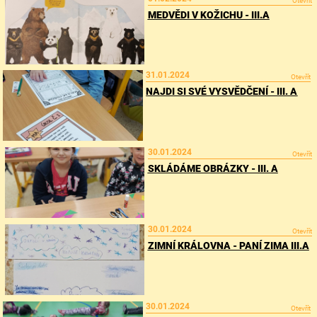
Otevřít
MEDVĚDI V KOŽICHU - III.A
31.01.2024
Otevřít
NAJDI SI SVÉ VYSVĚDČENÍ - III. A
30.01.2024
Otevřít
SKLÁDÁME OBRÁZKY - III. A
30.01.2024
Otevřít
ZIMNÍ KRÁLOVNA - PANÍ ZIMA III.A
30.01.2024
Otevřít