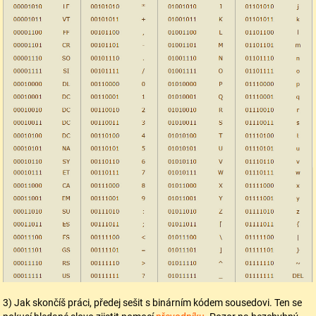
3) Jak skončíš práci, předej sešit s binárním kódem sousedovi. Ten se