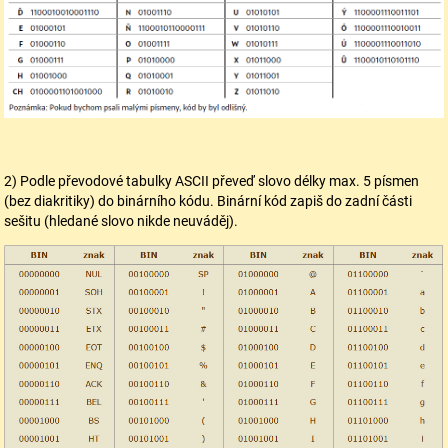
2) Podle převodové tabulky ASCII převeď slovo délky max. 5 písmen
(bez diakritiky) do binárního kódu. Binární kód zapiš do zadní části
sešitu (hledané slovo nikde neuváděj).