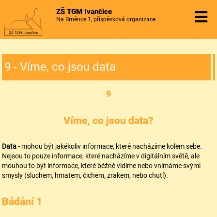
ZŠ TGM Ivančice
Na Brněnce 1, příspěvková organizace
9 - Víme, co jsou data
9
Víme, co jsou data?
Data
- mohou být jakékoliv informace, které nacházíme kolem sebe.
Nejsou to pouze informace, které nacházíme v digitálním světě, ale
mouhou to být informace, které běžně vidíme nebo vnímáme svými
smysly (sluchem, hmatem, čichem, zrakem, nebo chutí).
Bádání 1