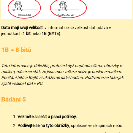
Data mají svoji velikost
, v informatice se velikost dat udává v
jednotkách
1 bit
nebo
1B (BYTE)
.
1B = 8 bitů
Tato informace je důležitá, protože když např.odesíláme obrázky e-
mailem, může se stát, že jsou moc velké a nelze je poslat e-mailem.
Počítání bitů a Bajtů si ukážeme další hodinu. Podíváme se také jak
zjistit velikost dat v PC.
Bádání 5
Vezměte si sešit a psací potřeby.
Podívejte se na tyto obrázky
, společně ve skupinách nebo