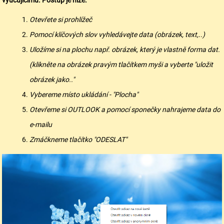
Otevřete si prohlížeč
Pomocí klíčových slov vyhledávejte data (obrázek, text,..)
Uložíme si na plochu např. obrázek, který je vlastně forma dat.
(klikněte na obrázek pravým tlačítkem myši a vyberte "uložit
obrázek jako.."
Vybereme místo ukládání - "Plocha"
Otevřeme si OUTLOOK a pomocí sponečky nahrajeme data do
e-mailu
Zmáčkneme tlačítko "ODESLAT"