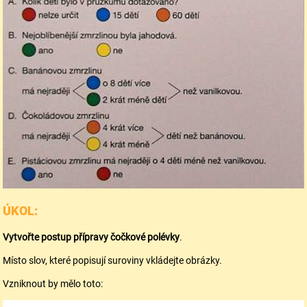
ÚKOL:
Vytvořte postup přípravy čočkové polévky
.
Místo slov, které popisují suroviny vkládejte obrázky.
Vzniknout by mělo toto: