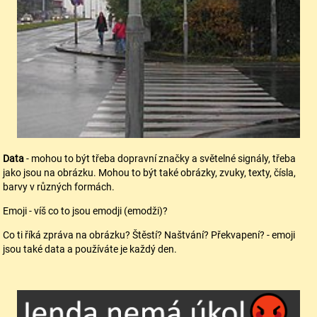
Data
- mohou to být třeba dopravní značky a světelné signály, třeba
jako jsou na obrázku. Mohou to být také obrázky, zvuky, texty, čísla,
barvy v různých formách.
Emoji - víš co to jsou emodji (emodži)?
Co ti říká zpráva na obrázku? Štěstí? Naštvání? Překvapení? - emoji
jsou také data a používáte je každý den.