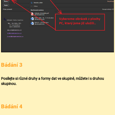
Bádání 3
Posílejte si různé druhy a formy dat ve skupině, můžete i s druhou
skupinou.
Bádání 4