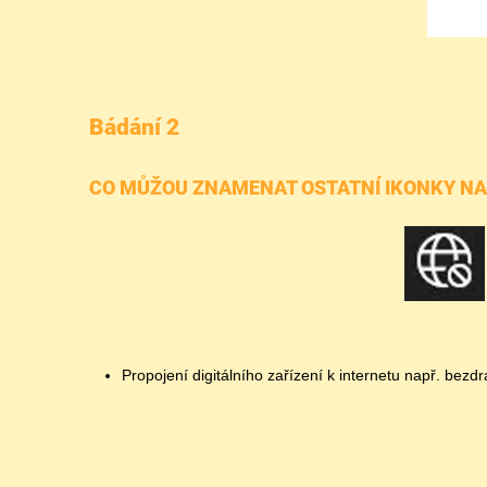
Bádání 2
CO MŮŽOU ZNAMENAT OSTATNÍ IKONKY N
Propojení digitálního zařízení k internetu např. bezd