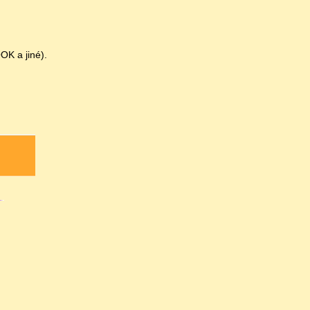
OK a jiné).