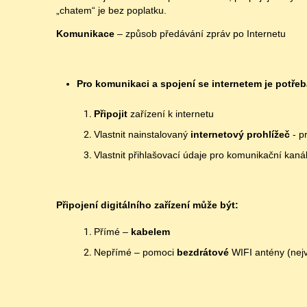
„chatem“ je bez poplatku.
Komunikace
– způsob předávání zpráv po Internetu
Pro komunikaci a spojení se internetem je potřeb
Připojit
zařízení k internetu
Vlastnit nainstalovaný
internetový prohlížeč
- p
Vlastnit přihlašovací údaje pro komunikační kaná
Připojení digitálního zařízení může být:
Přímé –
kabelem
Nepřímé – pomoci
bezdrátové
WIFI antény (nej