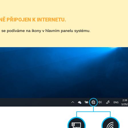
NĚ PŘIPOJEN K INTERNETU.
že se podíváme na ikony v hlavním panelu systému.