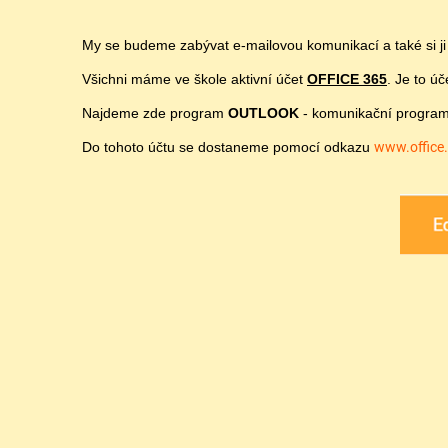
My se budeme zabývat e-mailovou komunikací a také si j
Všichni máme ve škole aktivní účet
OFFICE 365
. Je to 
Najdeme zde program
OUTLOOK
- komunikační program 
Do tohoto účtu se dostaneme pomocí odkazu
www.office