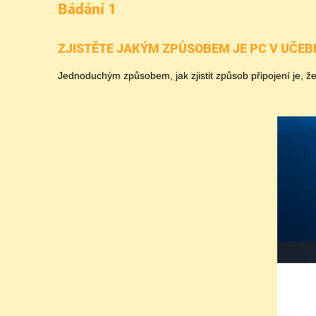
Bádání 1
ZJISTĚTE JAKÝM ZPŮSOBEM JE PC V UČEB
Jednoduchým způsobem, jak zjistit způsob připojení je, 