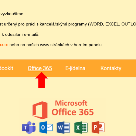
i vyzkoušíme.
účet určený pro práci s kancelářskými programy (WORD, EXCEL, OUTLO
k odesílání e-mailů.
.com
nebo na našich www stránkách v horním panelu.