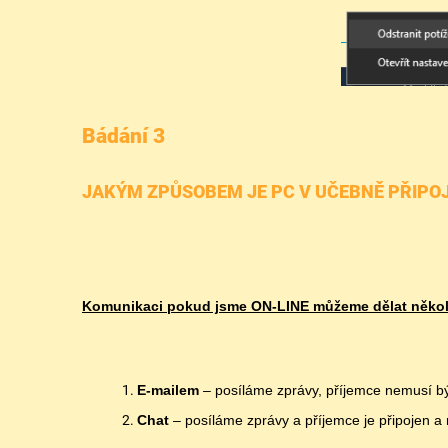
Bádání 3
JAKÝM ZPŮSOBEM JE PC V UČEBNĚ PŘIPOJEN
Komunikaci pokud jsme ON-LINE můžeme dělat někol
E-mailem
– posíláme zprávy, příjemce nemusí bý
Chat
– posíláme zprávy a příjemce je připojen 