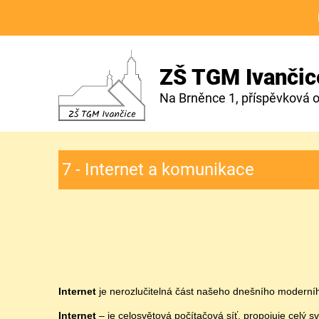
ZŠ TGM Ivančic
Na Brněnce 1, příspěvková 
7 - Internet a komunikace
Internet
je nerozlučitelná část našeho dnešního moderní
Internet
– je celosvětová počítačová síť, propojuje celý s