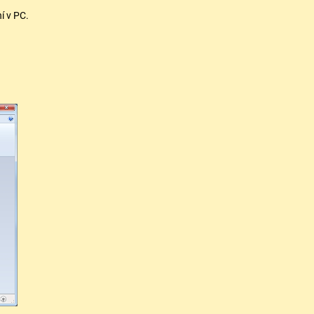
í v PC.