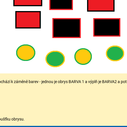
chází k záměně barev - jednou je obrys BARVA 1 a výplň je BARVA2 a pot
oušťku obrysu.