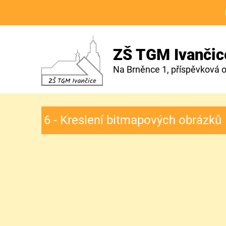
ZŠ TGM Ivančic
Na Brněnce 1, příspěvková 
6 - Kreslení bitmapových obrázků