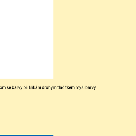
om se barvy při klikání druhým tlačítkem myši barvy