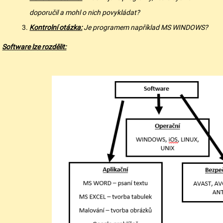
doporučil a mohl o nich povykládat?
Kontrolní otázka:
Je programem například MS WINDOWS?
Software lze rozdělit: