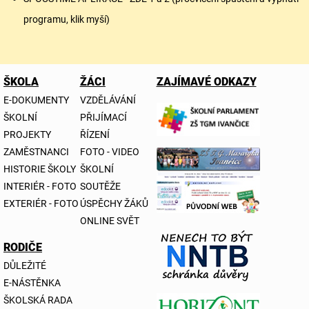
programu, klik myší)
ŠKOLA
ŽÁCI
ZAJÍMAVÉ ODKAZY
E-DOKUMENTY
VZDĚLÁVÁNÍ
ŠKOLNÍ
PŘIJÍMACÍ
PROJEKTY
ŘÍZENÍ
ZAMĚSTNANCI
FOTO - VIDEO
HISTORIE ŠKOLY
ŠKOLNÍ
INTERIÉR - FOTO
SOUTĚŽE
EXTERIÉR - FOTO
ÚSPĚCHY ŽÁKŮ
ONLINE SVĚT
RODIČE
DŮLEŽITÉ
E-NÁSTĚNKA
ŠKOLSKÁ RADA