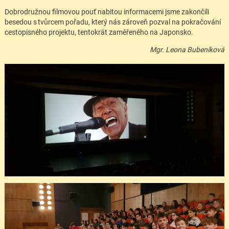
Dobrodružnou filmovou pouť nabitou informacemi jsme zakončili
besedou s tvůrcem pořadu, který nás zároveň pozval na pokračování
cestopisného projektu, tentokrát zaměřeného na Japonsko.
Mgr. Leona Bubeníková