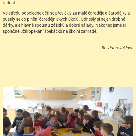
radost.
Ve středu odpoledne děti se převlékly za malé čaroděje a čarodějky a
pustily se do plnění čarodějnických úkolů. Odnesly si nejen drobné
dárky, ale hlavně spoustu zážitků a dobré nálady. Nakonec jsme si
společně užili opékání špekáčků na školní zahradě.
Bc. Jana Jeklová