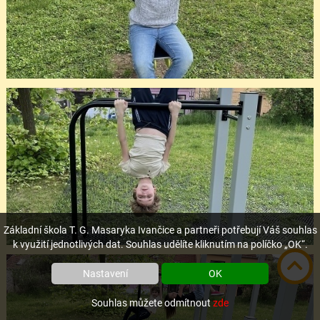
Základní škola T. G. Masaryka Ivančice a partneři potřebují Váš souhlas
k využití jednotlivých dat. Souhlas udělíte kliknutím na políčko „OK“.
Nastavení
OK
Souhlas můžete odmítnout
zde