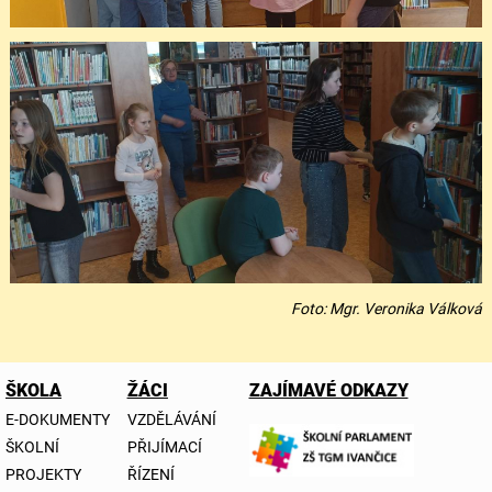
Foto: Mgr. Veronika Válková
ŠKOLA
ŽÁCI
ZAJÍMAVÉ ODKAZY
E-DOKUMENTY
VZDĚLÁVÁNÍ
ŠKOLNÍ
PŘIJÍMACÍ
PROJEKTY
ŘÍZENÍ