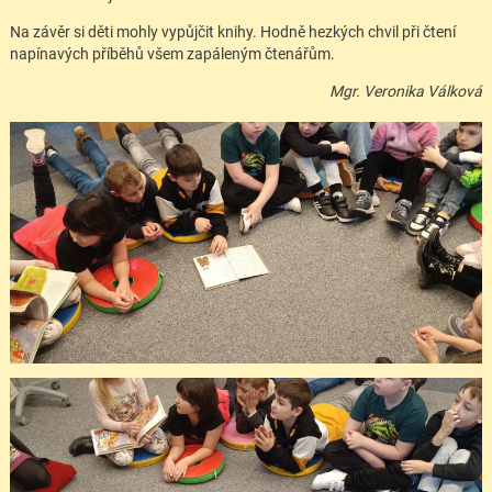
Na závěr si děti mohly vypůjčit knihy. Hodně hezkých chvil při čtení
napínavých příběhů všem zapáleným čtenářům.
Mgr. Veronika Válková