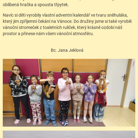
oblíbená hračka a spousta třpytek.
Navíc si děti vyrobily vlastní adventní kalendář ve tvaru sněhuláka,
který jim zpříjemní čekání na Vánoce. Do družiny jsme si také vyrobili
vánoční stromeček z toaletních ruliček, který krásně ozdobí náš
prostor a přinese nám všem vánoční atmosféru.
Bc. Jana Jeklová