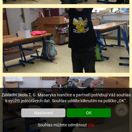
Základní škola T. G. Masaryka Ivančice a partneři potřebují Váš souhlas
k využití jednotlivých dat. Souhlas udělíte kliknutím na políčko „OK“.
Nastavení
OK
Souhlas můžete odmítnout
zde