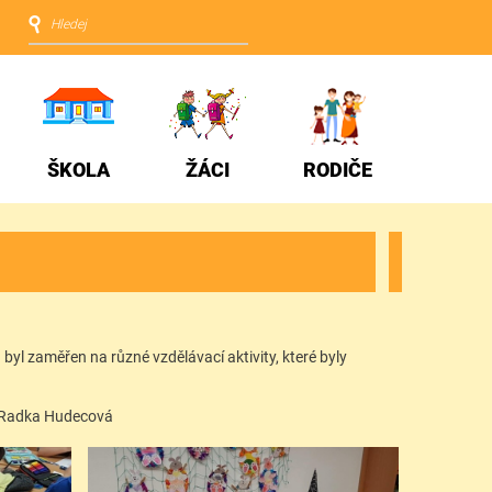
ŠKOLA
ŽÁCI
RODIČE
byl zaměřen na různé vzdělávací aktivity, které byly
ová