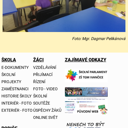
Foto: Mgr. Dagmar Pelikánová
ŠKOLA
ŽÁCI
ZAJÍMAVÉ ODKAZY
E-DOKUMENTY
VZDĚLÁVÁNÍ
ŠKOLNÍ
PŘIJÍMACÍ
PROJEKTY
ŘÍZENÍ
ZAMĚSTNANCI
FOTO - VIDEO
HISTORIE ŠKOLY
ŠKOLNÍ
INTERIÉR - FOTO
SOUTĚŽE
EXTERIÉR - FOTO
ÚSPĚCHY ŽÁKŮ
ONLINE SVĚT