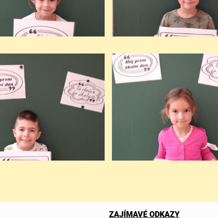
ZAJÍMAVÉ ODKAZY