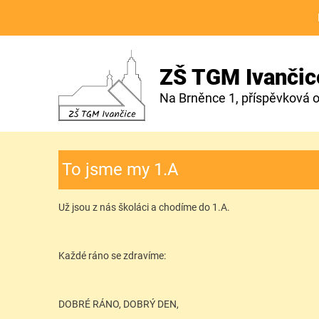
ZŠ TGM Ivančic
Na Brněnce 1, příspěvková 
To jsme my 1.A
Už jsou z nás školáci a chodíme do 1.A.
Každé ráno se zdravíme:
DOBRÉ RÁNO, DOBRÝ DEN,