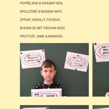
POPŘEJEM SI KRÁSNÝ DEN,
SPOLEČNĚ SI BUDEM HRÁT,
ZPÍVAT, KRESLIT, POVÍDAT,
BUDEM SE MÍT VŠICHNI RÁDI,
PROTOŽE JSME KAMARÁDI.