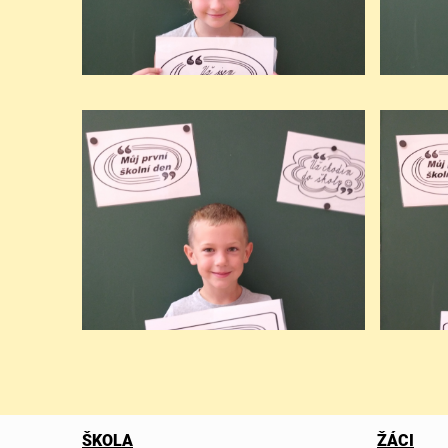
ŠKOLA
ŽÁCI