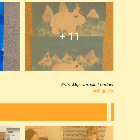
+ 11
Foto: Mgr. Jarmila Loudová
celá galerie