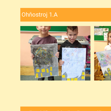
Ohňostroj 1.A