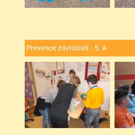
Prevence závislostí - 5. A