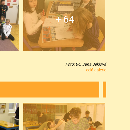
+ 64
Foto: Bc. Jana Jeklová
celá galerie