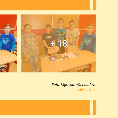
+ 18
Foto: Mgr. Jarmila Loudová
celá galerie