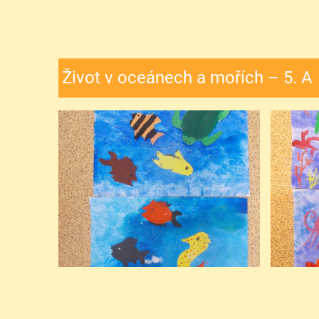
Život v oceánech a mořích – 5. A