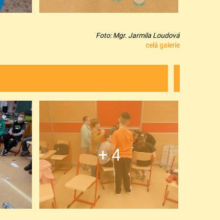
Foto: Mgr. Jarmila Loudová
celá galerie
+ 4