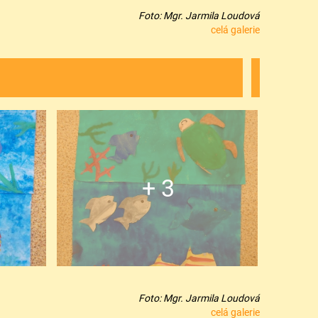
Foto: Mgr. Jarmila Loudová
celá galerie
+ 3
Foto: Mgr. Jarmila Loudová
celá galerie