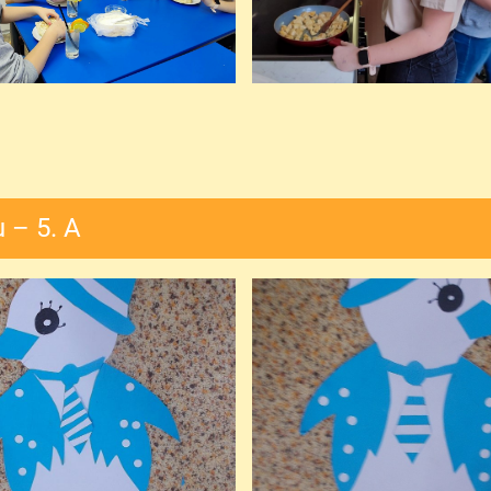
 – 5. A