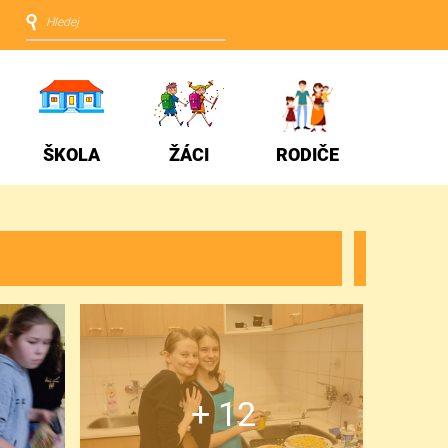
ŠKOLA
ŽÁCI
RODIČE
+ 12