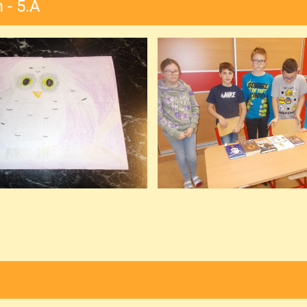
 - 5.A