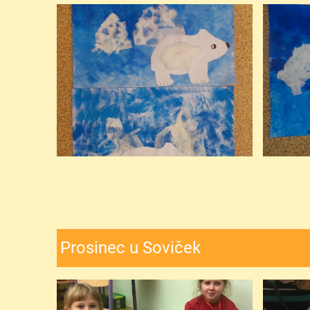
Prosinec u Soviček