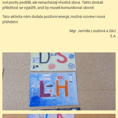
své pocity podělili, ale nenacházejí vhodná slova. Takto dostali
příležitost se vyjádřit, aniž by museli komunikovat slovně.
Tato aktivita nám dodala pozitivní energii, možná rozvine i nová
přátelství.
Mgr. Jarmila Loudová a žáci
5.A