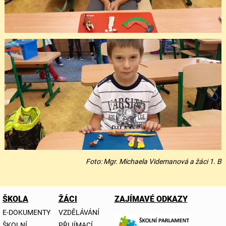
Foto: Mgr. Michaela Videmanová a žáci 1. B
ŠKOLA
ŽÁCI
ZAJÍMAVÉ ODKAZY
E-DOKUMENTY
VZDĚLÁVÁNÍ
ŠKOLNÍ
PŘIJÍMACÍ