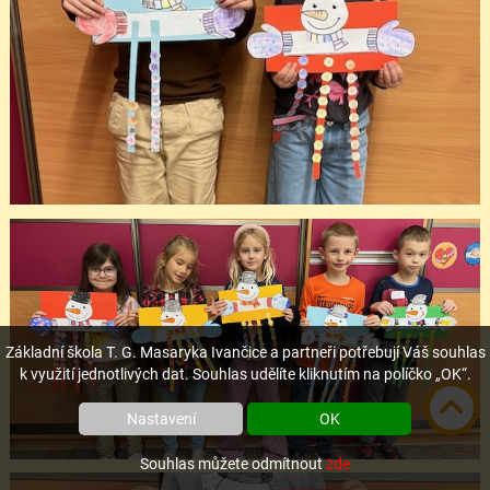
Základní škola T. G. Masaryka Ivančice a partneři potřebují Váš souhlas
k využití jednotlivých dat. Souhlas udělíte kliknutím na políčko „OK“.
Nastavení
OK
Souhlas můžete odmítnout
zde