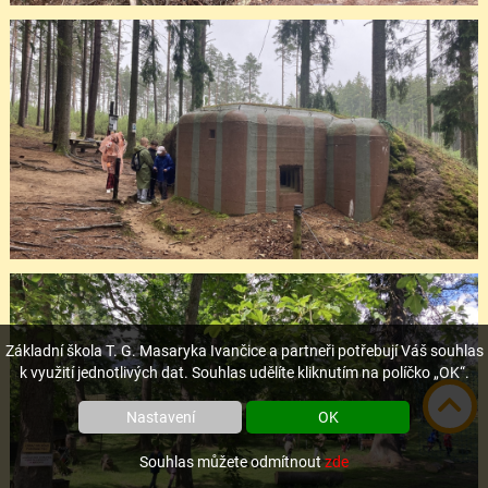
Základní škola T. G. Masaryka Ivančice a partneři potřebují Váš souhlas
k využití jednotlivých dat. Souhlas udělíte kliknutím na políčko „OK“.
Nastavení
OK
Souhlas můžete odmítnout
zde