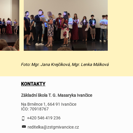
Foto: Mgr. Jana Krejčíková, Mgr. Lenka Málková
KONTAKTY
Základní škola T. G. Masaryka Ivančice
Na Brněnce 1, 664 91 Ivančice
IČO: 70918767
+420 546 419 236
reditelka@zstgmivancice.cz