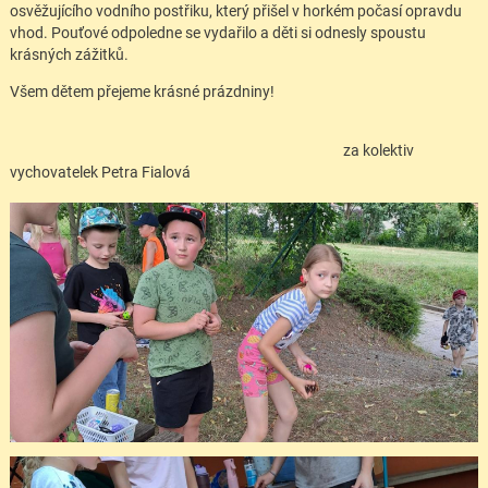
osvěžujícího vodního postřiku, který přišel v horkém počasí opravdu
vhod. Pouťové odpoledne se vydařilo a děti si odnesly spoustu
krásných zážitků.
Všem dětem přejeme krásné prázdniny!
za kolektiv
vychovatelek Petra Fialová