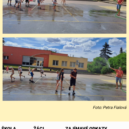
Foto: Petra Fialová
ŠKOLA
ŽÁCI
ZAJÍMAVÉ ODKAZY