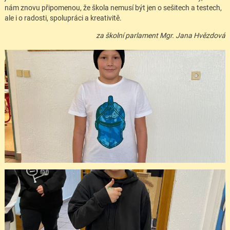
nám znovu připomenou, že škola nemusí být jen o sešitech a testech,
ale i o radosti, spolupráci a kreativitě.
za školní parlament Mgr. Jana Hvězdová