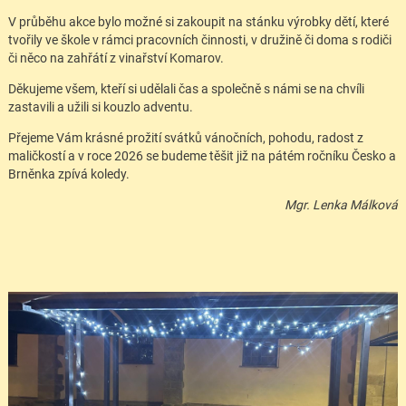
V průběhu akce bylo možné si zakoupit na stánku výrobky dětí, které
tvořily ve škole v rámci pracovních činnosti, v družině či doma s rodiči
či něco na zahřátí z vinařství Komarov.
Děkujeme všem, kteří si udělali čas a společně s námi se na chvíli
zastavili a užili si kouzlo adventu.
Přejeme Vám krásné prožití svátků vánočních, pohodu, radost z
maličkostí a v roce 2026 se budeme těšit již na pátém ročníku Česko a
Brněnka zpívá koledy.
Mgr. Lenka Málková