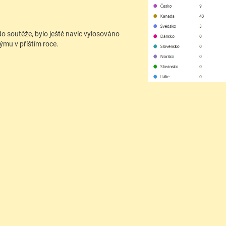
i do soutěže, bylo ještě navíc vylosováno
týmu v příštím roce.