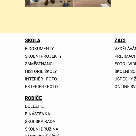
ŠKOLA
ŽÁCI
E-DOKUMENTY
VZDĚLÁVÁ
ŠKOLNÍ PROJEKTY
PŘIJÍMACÍ
ZAMĚSTNANCI
FOTO - VI
HISTORIE ŠKOLY
ŠKOLNÍ S
INTERIÉR - FOTO
ÚSPĚCHY 
EXTERIÉR - FOTO
ONLINE SV
RODIČE
DŮLEŽITÉ
E-NÁSTĚNKA
ŠKOLSKÁ RADA
ŠKOLNÍ DRUŽINA