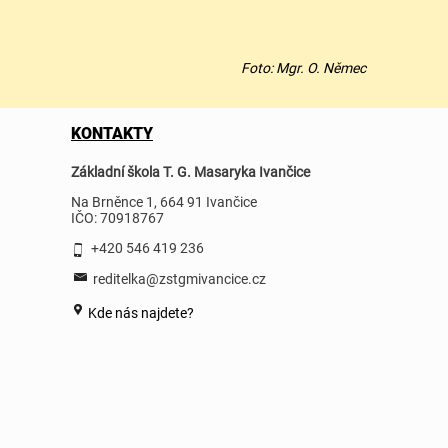
Foto: Mgr. O. Němec
KONTAKTY
Základní škola T. G. Masaryka Ivančice
Na Brněnce 1, 664 91 Ivančice
IČO: 70918767
+420 546 419 236
reditelka@zstgmivancice.cz
Kde nás najdete?