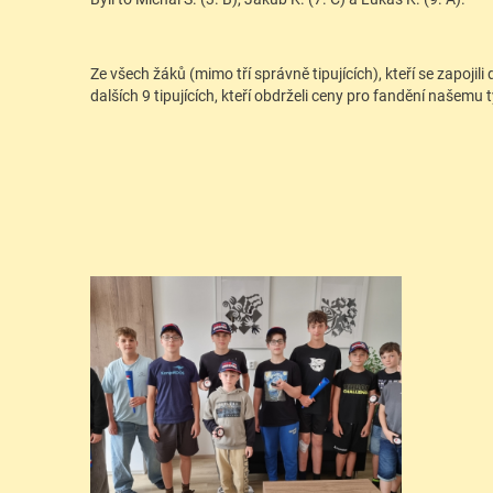
Ze všech žáků (mimo tří správně tipujících), kteří se zapojil
dalších 9 tipujících, kteří obdrželi ceny pro fandění našemu 