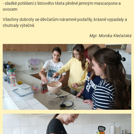
- sladké potěšení z listového těsta plněné jemným mascarpone a
ovocem
Všechny dobroty se děvčatům náramně podařily, krásně vypadaly a
chutnaly výtečně.
Mgr. Monika Klečatská