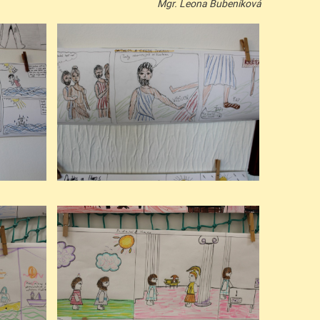
Mgr. Leona Bubeníková