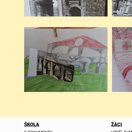
ŠKOLA
ŽÁCI