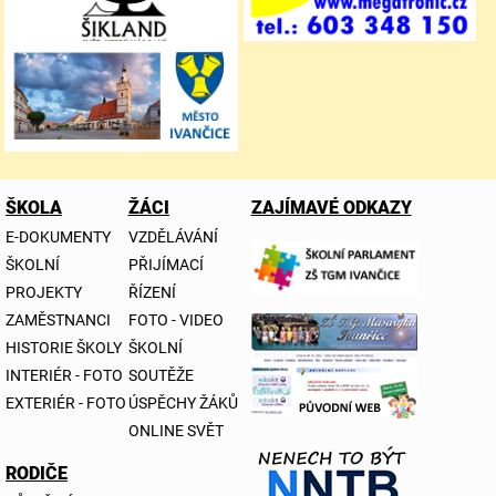
ŠKOLA
ŽÁCI
ZAJÍMAVÉ ODKAZY
E-DOKUMENTY
VZDĚLÁVÁNÍ
ŠKOLNÍ
PŘIJÍMACÍ
PROJEKTY
ŘÍZENÍ
ZAMĚSTNANCI
FOTO - VIDEO
HISTORIE ŠKOLY
ŠKOLNÍ
INTERIÉR - FOTO
SOUTĚŽE
EXTERIÉR - FOTO
ÚSPĚCHY ŽÁKŮ
ONLINE SVĚT
RODIČE