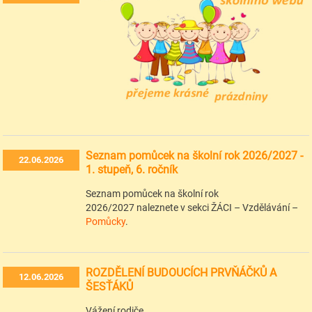
Seznam pomůcek na školní rok 2026/2027 -
22.06.2026
1. stupeň, 6. ročník
Seznam pomůcek na školní rok
2026/2027 naleznete v sekci ŽÁCI – Vzdělávání –
Pomůcky
.
ROZDĚLENÍ BUDOUCÍCH PRVŇÁČKŮ A
12.06.2026
ŠESŤÁKŮ
Vážení rodiče,