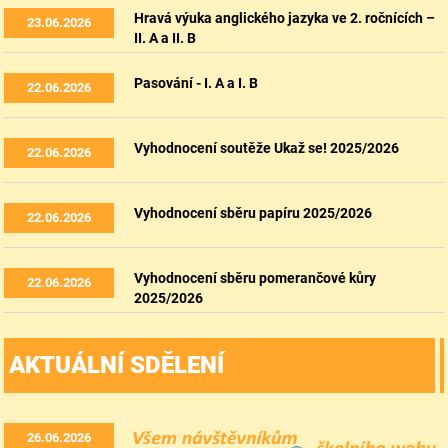
Hravá výuka anglického jazyka ve 2. ročnících –
23.06.2026
II. A a II. B
Pasování - I. A a I. B
22.06.2026
Vyhodnocení soutěže Ukaž se! 2025/2026
22.06.2026
Vyhodnocení sběru papíru 2025/2026
22.06.2026
Vyhodnocení sběru pomerančové kůry
22.06.2026
2025/2026
AKTUÁLNÍ SDĚLENÍ
26.06.2026