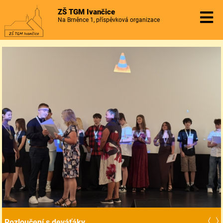
ZŠ TGM Ivančice
Na Brněnce 1, příspěvková organizace
Rozloučení s deváťáky