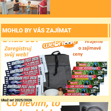
MOHLO BY VÁS ZAJÍMAT
Ukaž se! 2025/2026