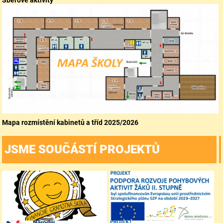
Mapa rozmístění kabinetů a tříd 2025/2026
JSME SOUČÁSTÍ PROJEKTŮ