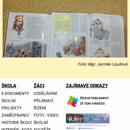
Foto: Mgr. Jarmila Loudová
ŠKOLA
ŽÁCI
ZAJÍMAVÉ ODKAZY
E-DOKUMENTY
VZDĚLÁVÁNÍ
ŠKOLNÍ
PŘIJÍMACÍ
PROJEKTY
ŘÍZENÍ
ZAMĚSTNANCI
FOTO - VIDEO
HISTORIE ŠKOLY
ŠKOLNÍ
INTERIÉR - FOTO
SOUTĚŽE