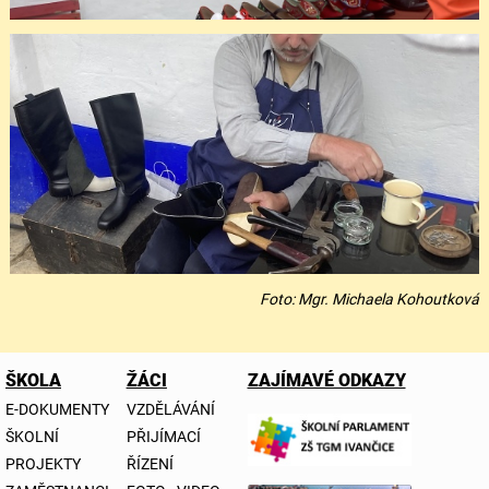
Foto: Mgr. Michaela Kohoutková
ŠKOLA
ŽÁCI
ZAJÍMAVÉ ODKAZY
E-DOKUMENTY
VZDĚLÁVÁNÍ
ŠKOLNÍ
PŘIJÍMACÍ
PROJEKTY
ŘÍZENÍ