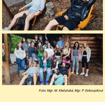
Foto: Mgr. M. Klečatská, Mgr. P. Dokoupilová