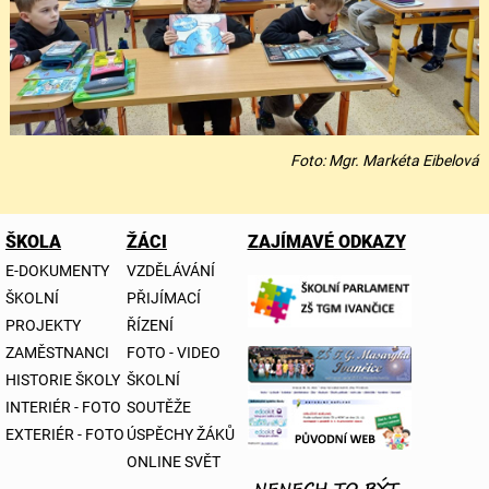
Foto: Mgr. Markéta Eibelová
ŠKOLA
ŽÁCI
ZAJÍMAVÉ ODKAZY
E-DOKUMENTY
VZDĚLÁVÁNÍ
ŠKOLNÍ
PŘIJÍMACÍ
PROJEKTY
ŘÍZENÍ
ZAMĚSTNANCI
FOTO - VIDEO
HISTORIE ŠKOLY
ŠKOLNÍ
INTERIÉR - FOTO
SOUTĚŽE
EXTERIÉR - FOTO
ÚSPĚCHY ŽÁKŮ
ONLINE SVĚT