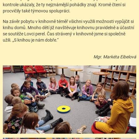
kontrole ukázaly, že ty nejznámější pohádky znají. Kromě čtení si
procvičily také týmovou spolupráci.
Na závěr pobytu v knihovně téměř všichni využili možnosti vypůjčit si
knihu domů. Mnoho dětí již navštěvuje knihovnu pravidelně a účastní
se soutěže Lovci perel. Čas strávený v knihovně jsme si společně
užili. „S knihou je nám dobře.“
Mgr. Markéta Eibelová