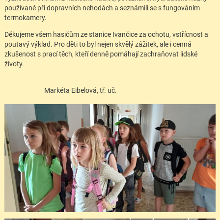
používané při dopravních nehodách a seznámili se s fungováním
termokamery.
Děkujeme všem hasičům ze stanice Ivančice za ochotu, vstřícnost a
poutavý výklad. Pro děti to byl nejen skvělý zážitek, ale i cenná
zkušenost s prací těch, kteří denně pomáhají zachraňovat lidské
životy.
Markéta Eibelová, tř. uč.