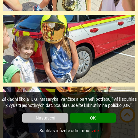
Základní škola T. G. Masaryka Ivančice a partneři potřebují Váš souhlas
k využití jednotlivých dat. Souhlas udělíte kliknutím na políčko „OK“.
Nastavení
OK
Souhlas můžete odmítnout
zde