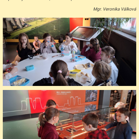
Mgr. Veronika Válková