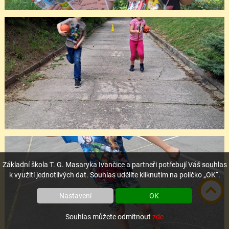
Základní škola T. G. Masaryka Ivančice a partneři potřebují Váš souhlas
k využití jednotlivých dat. Souhlas udělíte kliknutím na políčko „OK“.
Nastavení
OK
Souhlas můžete odmítnout
zde