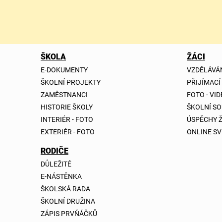
ŠKOLA
ŽÁCI
E-DOKUMENTY
VZDĚLÁVÁ
ŠKOLNÍ PROJEKTY
PŘIJÍMACÍ
ZAMĚSTNANCI
FOTO - VI
HISTORIE ŠKOLY
ŠKOLNÍ S
INTERIÉR - FOTO
ÚSPĚCHY 
EXTERIÉR - FOTO
ONLINE SV
RODIČE
DŮLEŽITÉ
E-NÁSTĚNKA
ŠKOLSKÁ RADA
ŠKOLNÍ DRUŽINA
ZÁPIS PRVŇÁČKŮ