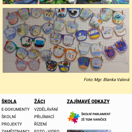
Foto: Mgr. Blanka Valová
ŠKOLA
ŽÁCI
ZAJÍMAVÉ ODKAZY
E-DOKUMENTY
VZDĚLÁVÁNÍ
ŠKOLNÍ
PŘIJÍMACÍ
PROJEKTY
ŘÍZENÍ
ZAMĚSTNANCI
FOTO - VIDEO